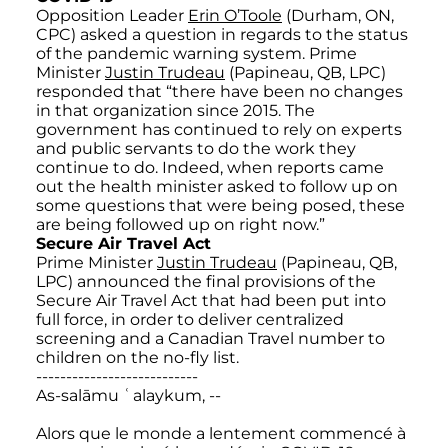
Opposition Leader
Erin O’Toole
(Durham, ON,
CPC) asked a question in regards to the status
of the pandemic warning system. Prime
Minister
Justin Trudeau
(Papineau, QB, LPC)
responded that “there have been no changes
in that organization since 2015. The
government has continued to rely on experts
and public servants to do the work they
continue to do. Indeed, when reports came
out the health minister asked to follow up on
some questions that were being posed, these
are being followed up on right now.”
Secure Air Travel Act
Prime Minister
Justin Trudeau
(Papineau, QB,
LPC) announced the final provisions of the
Secure Air Travel Act that had been put into
full force, in order to deliver centralized
screening and a Canadian Travel number to
children on the no-fly list.
---------------------------
As-salāmu ʿalaykum, --
Alors que le monde a lentement commencé à