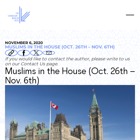
NOVEMBER 6, 2020
MUSLIMS IN THE HOUSE (OCT. 26TH – NOV. 6TH)
If you would like to contact the author, please write to us
on our Contact Us page.
Muslims in the House (Oct. 26th –
Nov. 6th)