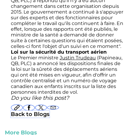
QB, PLC) a répondu qu'il n'y a eu aucun
changement dans cette organisation depuis
2015. Le gouvernement a continué à s'appuyer
sur des experts et des fonctionnaires pour
compléter le travail qu'ils continuent à faire. En
effet, lorsque des rapports ont été publiés, le
ministre de la santé a demandé de donner
suite à certaines questions qui étaient posées,
celles-ci font l'objet d'un suivi en ce moment".
Loi sur la sécurité du transport aérien
Le Premier ministre
Justin Trudeau
(Papineau,
QB, PLC) a annoncé les dispositions finales de
la loi sur la sûreté des déplacements aériens
qui ont été mises en vigueur, afin d'offrir un
contrôle centralisé et un numéro de voyage
canadien aux enfants inscrits sur la liste des
personnes interdites de vol.
Do you like this post?
Back to Blogs
More Blogs