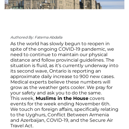
Authored By:
Fatema Abdalla
As the world has slowly begun to reopen in
spite of the ongoing COVID-19 pandemic, we
need to continue to maintain our physical
distance and follow provincial guidelines. The
situation is fluid, as it’s currently underway into
its second wave, Ontario is reporting an
approximate daily increase to 900 new cases.
Medical experts believe these numbers will
grow as the weather gets cooler. We pray for
your safety and ask you to do the same.
This week,
Muslims in the House
covers
events for the week ending November 6th.
We touch on foreign affairs, specifically relating
to the Uyghurs, Conflict Between Armenia
and Azerbaijan, COVID-19, and the Secure Air
Travel Act.