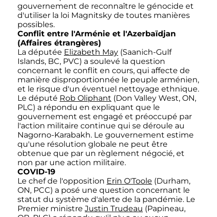
gouvernement de reconnaître le génocide et
d'utiliser la loi Magnitsky de toutes manières
possibles.
Conflit entre l'Arménie et l'Azerbaïdjan
(Affaires étrangères)
La députée
Elizabeth May
(Saanich-Gulf
Islands, BC, PVC) a soulevé la question
concernant le conflit en cours, qui affecte de
manière disproportionnée le peuple arménien,
et le risque d'un éventuel nettoyage ethnique.
Le député
Rob Oliphant
(Don Valley West, ON,
PLC) a répondu en expliquant que le
gouvernement est engagé et préoccupé par
l'action militaire continue qui se déroule au
Nagorno-Karabakh. Le gouvernement estime
qu'une résolution globale ne peut être
obtenue que par un règlement négocié, et
non par une action militaire.
COVID-19
Le chef de l'opposition
Erin O'Toole
(Durham,
ON, PCC) a posé une question concernant le
statut du système d'alerte de la pandémie. Le
Premier ministre
Justin Trudeau
(Papineau,